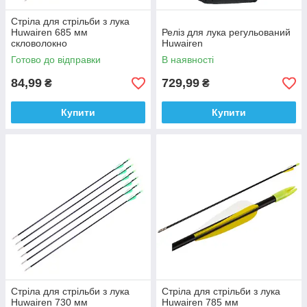
Стріла для стрільби з лука
Huwairen 685 мм
Реліз для лука регульований
скловолокно
Huwairen
Готово до відправки
В наявності
84,99
729,99
₴
₴
Купити
Купити
Стріла для стрільби з лука
Стріла для стрільби з лука
Huwairen 730 мм
Huwairen 785 мм