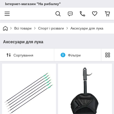
Інтернет-магазин "На рибалку"
Всі товари
Спорт і розваги
Аксесуари для лука
Аксесуари для лука
Сортування
0
Фільтри