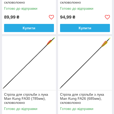
скловолокно
скловолокно
Готово до відправки
Готово до відправки
89,99
94,99
₴
₴
Купити
Купити
Стріла для стрільби з лука
Стріла для стрільби з лука
Man Kung FA30 (785мм),
Man Kung FA26 (685мм),
скловолокно
скловолокно
Готово до відправки
Готово до відправки