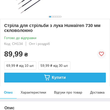
Стріла для стрільби з лука Huwairen 730 мм
скловолокно
Готово до відправки
Код: CH134
Опт і роздріб
89,99
₴
69,99 ₴
від 10 шт.
59,99 ₴
від 30 шт.
Купити
Опис
Характеристики
Відгуки про товар
Доставка
Опис