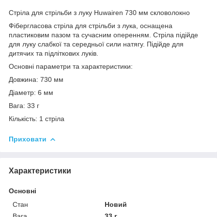
Стріла для стрільби з луку Huwairen 730 мм скловолокно
Фібергласова стріла для стрільби з лука, оснащена
пластиковим пазом та сучасним оперенням. Стріла підійде
для луку слабкої та середньої сили натягу. Підійде для
дитячих та підліткових луків.
Основні параметри та характеристики:
Довжина: 730 мм
Діаметр: 6 мм
Вага: 33 г
Кількість: 1 стріла
Приховати
Характеристики
Основні
Стан
Новий
Вага
33 г