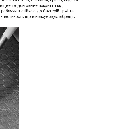
міцне та довговічне покриття від
облячи її стійкою до бактерій, іржі та
астивості, що мінімізує звук, вібрації.