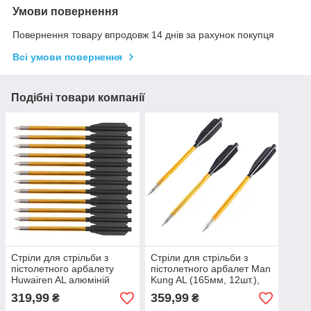
Умови повернення
Повернення товару впродовж 14 днів за рахунок покупця
Всі умови повернення
Подібні товари компанії
Стріли для стрільби з
Стріли для стрільби з
пістолетного арбалету
пістолетного арбалет Man
Huwairen AL алюміній
Kung AL (165мм, 12шт.),
165мм 12шт
алюміній
319,99
359,99
₴
₴