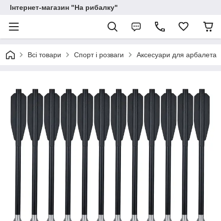
Інтернет-магазин "На рибалку"
Всі товари
Спорт і розваги
Аксесуари для арбалета