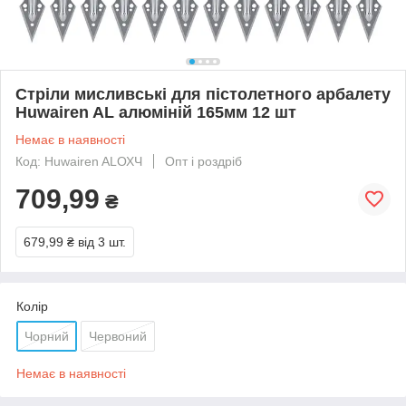
Стріли мисливські для пістолетного арбалету
Huwairen AL алюміній 165мм 12 шт
Немає в наявності
Код: Huwairen ALОХЧ
Опт і роздріб
709,99
₴
679,99 ₴
від 3 шт.
Колір
Чорний
Червоний
Немає в наявності