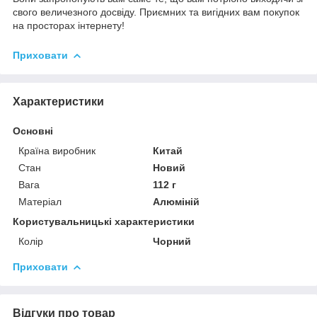
свого величезного досвіду. Приємних та вигідних вам покупок
на просторах інтернету!
Приховати
Характеристики
Основні
Країна виробник
Китай
Стан
Новий
Вага
112 г
Матеріал
Алюміній
Користувальницькі характеристики
Колір
Чорний
Приховати
Відгуки про товар