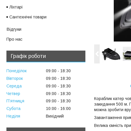
Ліхтарі
Сантехнічні товари
Відгуки
Про нас
Графік роботи
Понеділок
09:00
18:30
Вівторок
09:00
18:30
Середа
09:00
18:30
Четвер
09:00
18:30
Кораблик катер чо
Пʼятниця
09:00
18:30
закидання 500 м. 
Субота
10:00
16:00
можна зробити вру
Неділя
Вихідний
Завантаження прим
Велика ємність прим