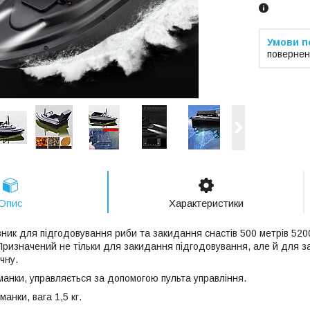
повернен
Опис
Характеристики
вник для підгодовування риби та закидання снастів 500 метрів 520
Призначений не тільки для закидання підгодовування, але й для за
чну.
анки, управляється за допомогою пульта управління.
анки, вага 1,5 кг.