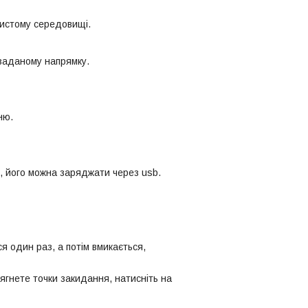
чистому середовищі.
 заданому напрямку.
ню.
, його можна заряджати через usb.
 один раз, а потім вмикається,
сягнете точки закидання, натисніть на