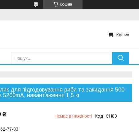
Кошик
Кошик
лик для підгодовування риби та закидання 500
в 5200mA, навантаження 1,5 кг
9 ₴
Немає в наявності
Код:
CH83
762-77-83