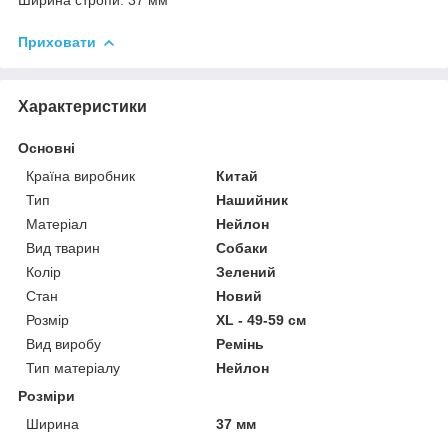
Приховати
Характеристики
Основні
Країна виробник
Китай
Тип
Нашийник
Матеріал
Нейлон
Вид тварин
Собаки
Колір
Зелений
Стан
Новий
Розмір
XL - 49-59 см
Вид виробу
Ремінь
Тип матеріалу
Нейлон
Розміри
Ширина
37 мм