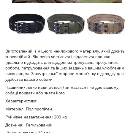
Виготовлений із міцного нейлонового матеріалу, який досить
зносостійкий. Він легко чиститься і піддається пранню.
Ідеально підходить для щоденних тренувань, прогулянок,
роботи, патрулювання та інших завдань з вашим улюбленим
вихованцем. З внутрішньої сторони має м'ягку підкладку для
удобства вашого собаки.
Нашийник легко надягається / знімається і не дає вашому
собаці порвати або зняти його.
Характеристики:
Матеріал: Поліпропілен
Руйнівне навантаження: 200 kg
Довжина: Регульований
Ширина стропи: 37 мм