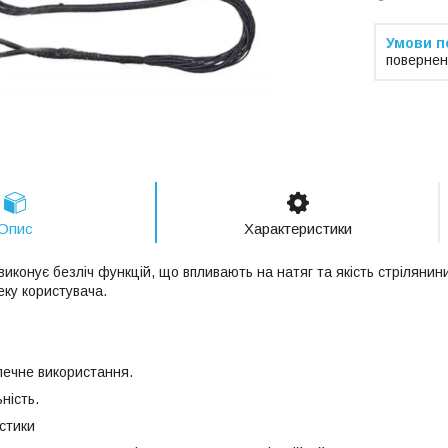
повернен
Опис
Характеристики
виконує безліч функцій, що впливають на натяг та якість стріляни
еку користувача.
ечне використання.
ність.
стики