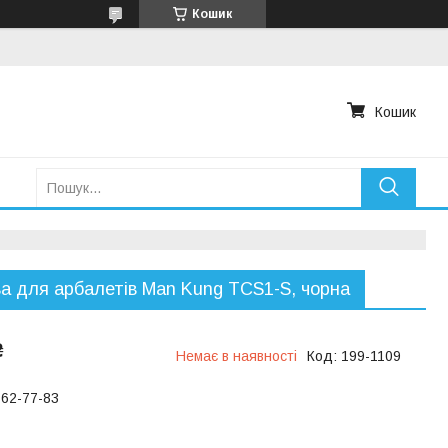
Кошик
Кошик
а для арбалетів Man Kung TCS1-S, чорна
₴
Немає в наявності
Код:
199-1109
762-77-83