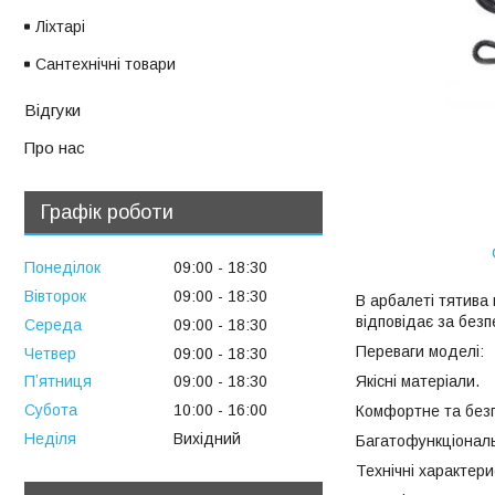
Ліхтарі
Сантехнічні товари
Відгуки
Про нас
Графік роботи
Понеділок
09:00
18:30
Вівторок
09:00
18:30
В арбалеті тятива 
відповідає за безп
Середа
09:00
18:30
Переваги моделі:
Четвер
09:00
18:30
Якісні матеріали.
Пʼятниця
09:00
18:30
Субота
10:00
16:00
Комфортне та безп
Неділя
Вихідний
Багатофункціональ
Технічні характери