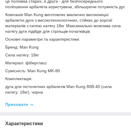
це поломка старих, а друга - для безпосереднього
поліпшення арбалета користувача, збільшуючи потужність дуг.
Компанія Man Kung виготовляє виключно високоміцні
арбалетні дуги з високотехнологічних, стійких до корозії
матеріалів з силою натягу 18кг. Максимально можлива сила
натягу дуги підійде для стрільців-початківців.
Основні параметри та характеристики:
Бренд: Man Kung
Сила натягу: 18кг
Матеріал: фібергласс
Сумісність: Man Kung MK-80
Комплектація:
дуга для пістолетних арбалетів Man Kung 80B-40 (сила
натягу: 18кг), чорна
Приховати
Характеристики