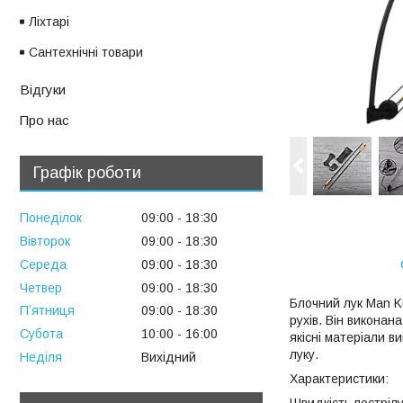
Ліхтарі
Сантехнічні товари
Відгуки
Про нас
Графік роботи
Понеділок
09:00
18:30
Вівторок
09:00
18:30
Середа
09:00
18:30
Четвер
09:00
18:30
Блочний лук Man K
Пʼятниця
09:00
18:30
рухів. Він виконан
Субота
10:00
16:00
якісні матеріали 
луку.
Неділя
Вихідний
Характеристики:
Швидкість пострілу,