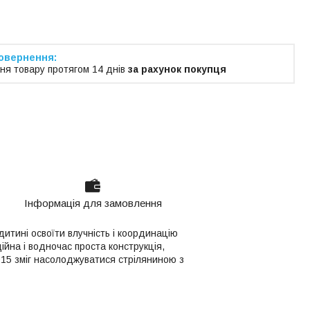
ня товару протягом 14 днів
за рахунок покупця
Інформація для замовлення
итині освоїти влучність і координацію
дійна і водночас проста конструкція,
015 зміг насолоджуватися стріляниною з